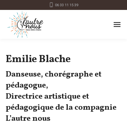
06 33 11 15 39
Emilie Blache
Danseuse, chorégraphe et
pédagogue,
Directrice artistique et
pédagogique de la compagnie
L’autre nous