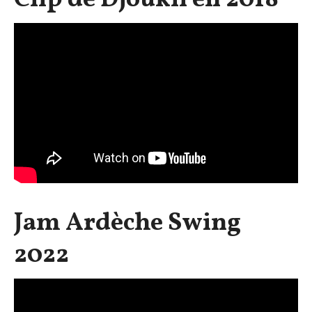
Clip de Djoukil en 2018
Jam Ardèche Swing
2022