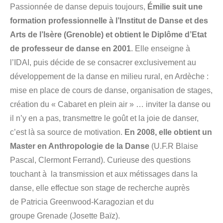
Passionnée de danse depuis toujours,
Émilie suit une
formation professionnelle à l’Institut de Danse et des
Arts de l’Isère (Grenoble) et obtient le Diplôme d’Etat
de professeur de danse en 2001
. Elle enseigne à
l’IDAI, puis décide de se consacrer exclusivement au
développement de la danse en milieu rural, en Ardèche :
mise en place de cours de danse, organisation de stages,
création du « Cabaret en plein air » … inviter la danse ou
il n’y en a pas, transmettre le goût et la joie de danser,
c’est là sa source de motivation.
En 2008, elle obtient un
Master en Anthropologie de la Danse
(U.F.R Blaise
Pascal, Clermont Ferrand). Curieuse des questions
touchant à la transmission et aux métissages dans la
danse, elle effectue son stage de recherche auprès
de Patricia Greenwood-Karagozian et du
groupe Grenade (Josette Baïz).