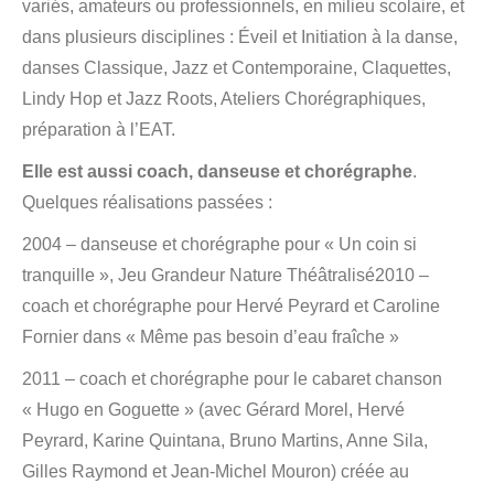
variés, amateurs ou professionnels, en milieu scolaire, et
dans plusieurs disciplines : Éveil et Initiation à la danse,
danses Classique, Jazz et Contemporaine, Claquettes,
Lindy Hop et Jazz Roots, Ateliers Chorégraphiques,
préparation à l’EAT.
Elle est aussi coach, danseuse et chorégraphe
.
Quelques réalisations passées :
2004 – danseuse et chorégraphe pour « Un coin si
tranquille », Jeu Grandeur Nature Théâtralisé2010 –
coach et chorégraphe pour Hervé Peyrard et Caroline
Fornier dans « Même pas besoin d’eau fraîche »
2011 – coach et chorégraphe pour le cabaret chanson
« Hugo en Goguette » (avec Gérard Morel, Hervé
Peyrard, Karine Quintana, Bruno Martins, Anne Sila,
Gilles Raymond et Jean-Michel Mouron) créée au