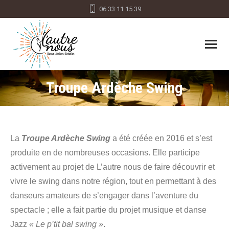
06 33 11 15 39
Troupe Ardèche Swing
Vous êtes ici :
La
Troupe Ardèche Swing
a été créée en 2016 et s’est
produite en de nombreuses occasions. Elle participe
activement au projet de L’autre nous de faire découvrir et
vivre le swing dans notre région, tout en permettant à des
danseurs amateurs de s’engager dans l’aventure du
spectacle ; elle a fait partie du projet musique et danse
Jazz
« Le p’tit bal swing »
.