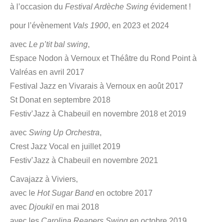
à l’occasion du
Festival Ardèche Swing
évidement !
pour l’évènement
Vals 1900
, en 2023 et 2024
avec
Le p’tit bal swing
,
Espace Nodon à Vernoux et Théâtre du Rond Point à
Valréas en avril 2017
Festival Jazz en Vivarais à Vernoux en août 2017
St Donat en septembre 2018
Festiv’Jazz à Chabeuil en novembre 2018 et 2019
avec
Swing Up Orchestra
,
Crest Jazz Vocal en juillet 2019
Festiv’Jazz à Chabeuil en novembre 2021
Cavajazz à Viviers,
avec le
Hot Sugar Band
en octobre 2017
avec
Djoukil
en mai 2018
avec les
Carolina Reapers Swing
en octobre 2019