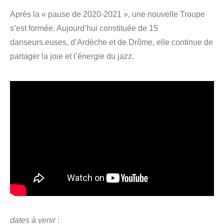
Après la « pause de 2020-2021 », une nouvelle Troupe
s’est formée. Aujourd’hui constituée de 15
danseurs.euses, d’Ardèche et de Drôme, elle continue de
partager la joie et l’énergie du jazz.
dates à venir
: